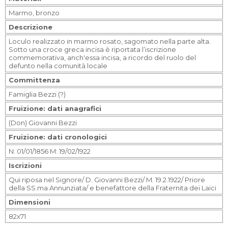
Marmo, bronzo
Descrizione
Loculo realizzato in marmo rosato, sagomato nella parte alta.
Sotto una croce greca incisa è riportata l’iscrizione
commemorativa, anch'essa incisa, a ricordo del ruolo del
defunto nella comunità locale
Committenza
Famiglia Bezzi (?)
Fruizione: dati anagrafici
(Don) Giovanni Bezzi
Fruizione: dati cronologici
N: 01/01/1856 M: 19/02/1922
Iscrizioni
Qui riposa nel Signore/ D. Giovanni Bezzi/ M. 19.2.1922/ Priore
della SS.ma Annunziata/ e benefattore della Fraternita dei Laici
Dimensioni
82x71