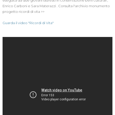
eseguita da due giovani laureati in conservazione beni culturali ,
Enrico Carboni e Sara Materazzi . Consulta l'archivio monumento
progetto ricordi di vita >>
Guarda il video "Ricordi di Vita"