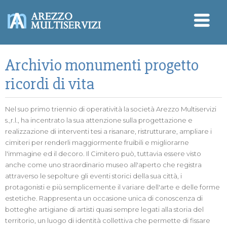
Archivio monumenti progetto
ricordi di vita
Nel suo primo triennio di operatività la società Arezzo Multiservizi
s.,r.l., ha incentrato la sua attenzione sulla progettazione e
realizzazione di interventi tesi a risanare, ristrutturare, ampliare i
cimiteri per renderli maggiormente fruibili e migliorarne
l'immagine ed il decoro. Il Cimitero può, tuttavia essere visto
anche come uno straordinario museo all'aperto che registra
attraverso le sepolture gli eventi storici della sua città, i
protagonisti e più semplicemente il variare dell'arte e delle forme
estetiche. Rappresenta un occasione unica di conoscenza di
botteghe artigiane di artisti quasi sempre legati alla storia del
territorio, un luogo di identità collettiva che permette di fissare