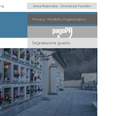
ing
Area Riservata - Onoranze Funebri
Privacy - Modello Organizzativo
Segnalazione guasto