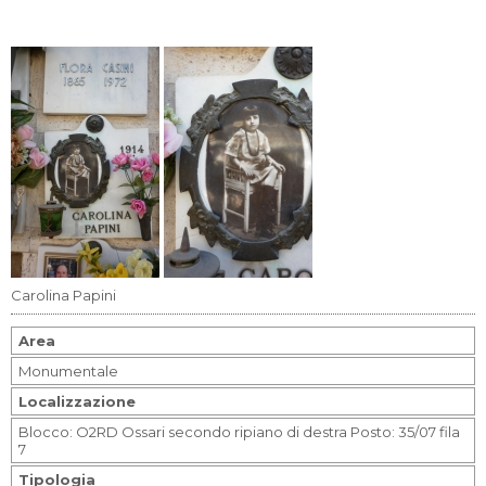
Carolina Papini
Area
Monumentale
Localizzazione
Blocco: O2RD Ossari secondo ripiano di destra Posto: 35/07 fila
7
Tipologia