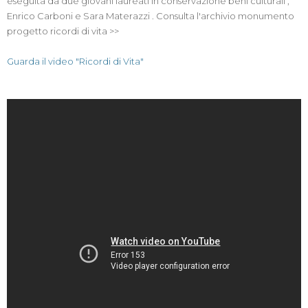
eseguita da due giovani laureati in conservazione beni culturali ,
Enrico Carboni e Sara Materazzi . Consulta l'archivio monumento
progetto ricordi di vita >>
Guarda il video "Ricordi di Vita"