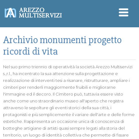
Archivio monumenti progetto
ricordi di vita
Nel suo primo triennio di operatività la società Arezzo Multiservizi
s.,r.l., ha incentrato la sua attenzione sulla progettazione e
realizzazione di interventi tesi a risanare, ristrutturare, ampliare i
cimiteri per renderli maggiormente fruibili e migliorarne
l'immagine ed il decoro. Il Cimitero può, tuttavia essere visto
anche come uno straordinario museo all'aperto che registra
attraverso le sepolture gli eventi storici della sua città, i
protagonisti e più semplicemente il variare dell'arte e delle forme
estetiche. Rappresenta un occasione unica di conoscenza di
botteghe artigiane di artisti quasi sempre legati alla storia del
territorio, un luogo di identità collettiva che permette di fissare