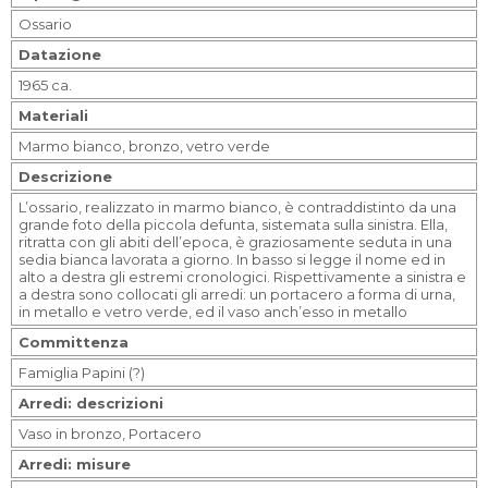
Ossario
Datazione
1965 ca.
Materiali
Marmo bianco, bronzo, vetro verde
Descrizione
L’ossario, realizzato in marmo bianco, è contraddistinto da una
grande foto della piccola defunta, sistemata sulla sinistra. Ella,
ritratta con gli abiti dell’epoca, è graziosamente seduta in una
sedia bianca lavorata a giorno. In basso si legge il nome ed in
alto a destra gli estremi cronologici. Rispettivamente a sinistra e
a destra sono collocati gli arredi: un portacero a forma di urna,
in metallo e vetro verde, ed il vaso anch’esso in metallo
Committenza
Famiglia Papini (?)
Arredi: descrizioni
Vaso in bronzo, Portacero
Arredi: misure