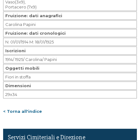
Vaso(3x9),
Portacero (7x9)
Fruizione: dati anagrafici
Carolina Papini
Fruizione: dati cronologici
N: 01/01/1914 M: 18/01/1925
Iscrizioni
1914/ 1925/ Carolina/ Papini
Oggetti mobili
Fiori in stoffa
Dimensioni
29x34
< Torna all'indice
Servizi Cimiteriali e Direzione