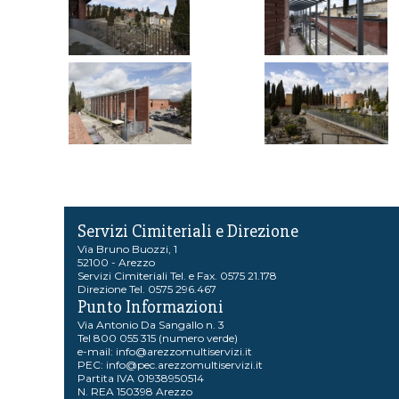
Servizi Cimiteriali e Direzione
Via Bruno Buozzi, 1
52100 - Arezzo
Servizi Cimiteriali Tel. e Fax. 0575 21.178
Direzione Tel. 0575 296.467
Punto Informazioni
Via Antonio Da Sangallo n. 3
Tel 800 055 315 (numero verde)
e-mail:
info@arezzomultiservizi.it
PEC:
info@pec.arezzomultiservizi.it
Partita IVA 01938950514
N. REA 150398 Arezzo