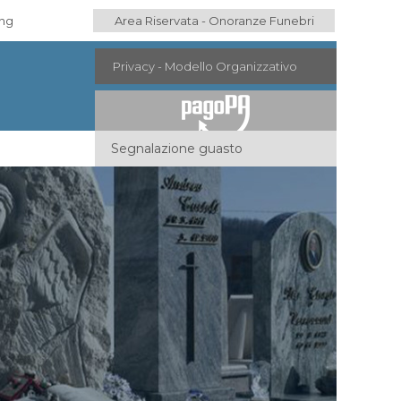
ing
Area Riservata - Onoranze Funebri
Privacy - Modello Organizzativo
Segnalazione guasto