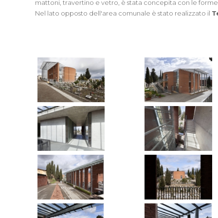
mattoni, travertino e vetro, è stata concepita con le forme 
Nel lato opposto dell'area comunale è stato realizzato il
T