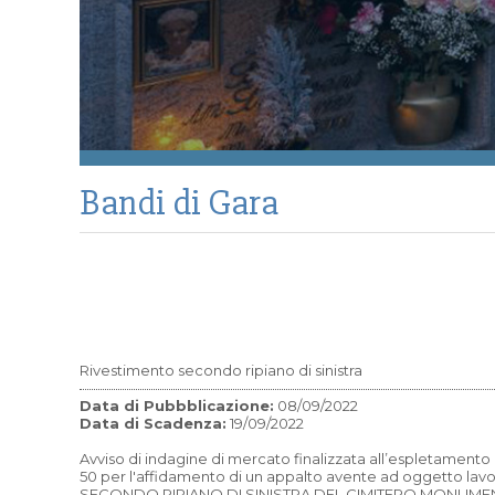
Bandi di Gara
Rivestimento secondo ripiano di sinistra
Data di Pubbblicazione:
08/09/2022
Data di Scadenza:
19/09/2022
Avviso di indagine di mercato finalizzata all’espletamento d
50 per l'affidamento di un appalto avente ad oggetto
SECONDO RIPIANO DI SINISTRA DEL CIMITERO MONUME