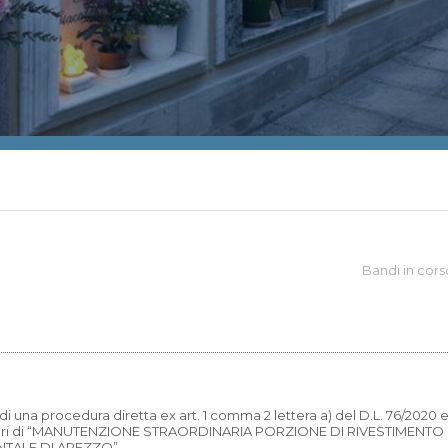
Bandi in cors
i una procedura diretta ex art. 1 comma 2 lettera a) del D.L. 76/2020 e 
 lavori di “MANUTENZIONE STRAORDINARIA PORZIONE DI RIVESTIMENTO
NTALE DI AREZZO”