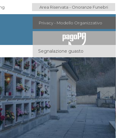
ing
Area Riservata - Onoranze Funebri
Privacy - Modello Organizzativo
Segnalazione guasto