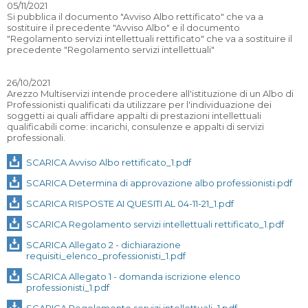
05/11/2021
Si pubblica il documento "Avviso Albo rettificato" che va a
sostituire il precedente "Avviso Albo" e il documento
"Regolamento servizi intellettuali rettificato" che va a sostituire il
precedente "Regolamento servizi intellettuali"
26/10/2021
Arezzo Multiservizi intende procedere all'istituzione di un Albo di
Professionisti qualificati da utilizzare per l'individuazione dei
soggetti ai quali affidare appalti di prestazioni intellettuali
qualificabili come: incarichi, consulenze e appalti di servizi
professionali.
SCARICA Avviso Albo rettificato_1.pdf
SCARICA Determina di approvazione albo professionisti.pdf
SCARICA RISPOSTE AI QUESITI AL 04-11-21_1.pdf
SCARICA Regolamento servizi intellettuali rettificato_1.pdf
SCARICA Allegato 2 - dichiarazione
requisiti_elenco_professionisti_1.pdf
SCARICA Allegato 1 - domanda iscrizione elenco
professionisti_1.pdf