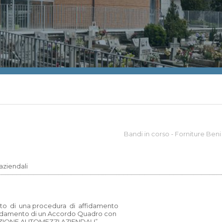
Bandi in corso - Forniture Beni
aziendali
nto di una procedura di affidamento
’affidamento di un Accordo Quadro con
NZIONE AUTOMEZZI AZIENDALI”