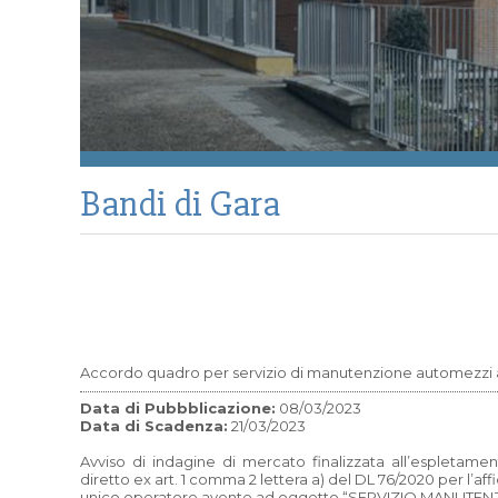
Bandi di Gara
Accordo quadro per servizio di manutenzione automezzi 
Data di Pubbblicazione:
08/03/2023
Data di Scadenza:
21/03/2023
Avviso di indagine di mercato finalizzata all’espletame
diretto ex art. 1 comma 2 lettera a) del DL 76/2020 per l
unico operatore avente ad oggetto “SERVIZIO MANUTE