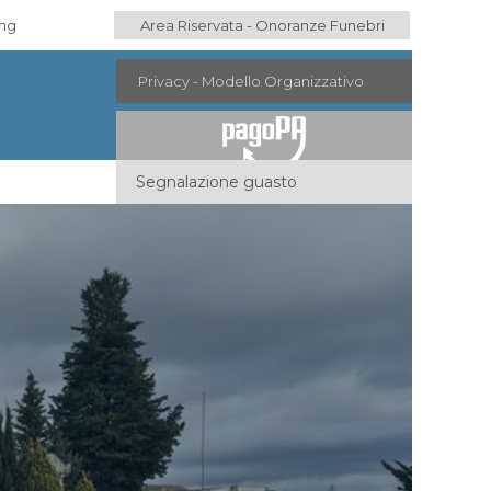
ing
Area Riservata - Onoranze Funebri
Privacy - Modello Organizzativo
Segnalazione guasto