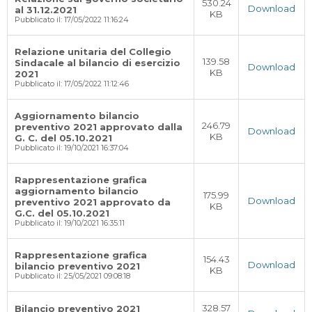
530.24
Download
al 31.12.2021
KB
Pubblicato il: 17/05/2022 11:16:24
Relazione unitaria del Collegio
139.58
Sindacale al bilancio di esercizio
Download
KB
2021
Pubblicato il: 17/05/2022 11:12:46
Aggiornamento bilancio
246.79
preventivo 2021 approvato dalla
Download
KB
G. C. del 05.10.2021
Pubblicato il: 19/10/2021 16:37:04
Rappresentazione grafica
aggiornamento bilancio
175.99
Download
preventivo 2021 approvato da
KB
G.C. del 05.10.2021
Pubblicato il: 19/10/2021 16:35:11
Rappresentazione grafica
154.43
Download
bilancio preventivo 2021
KB
Pubblicato il: 25/05/2021 09:08:18
328.57
Bilancio preventivo 2021