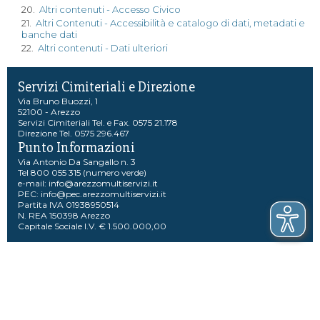
20.
Altri contenuti - Accesso Civico
21.
Altri Contenuti - Accessibilità e catalogo di dati, metadati e
banche dati
22.
Altri contenuti - Dati ulteriori
Servizi Cimiteriali e Direzione
Via Bruno Buozzi, 1
52100 - Arezzo
Servizi Cimiteriali Tel. e Fax. 0575 21.178
Direzione Tel. 0575 296.467
Punto Informazioni
Via Antonio Da Sangallo n. 3
Tel 800 055 315 (numero verde)
e-mail:
info@arezzomultiservizi.it
PEC:
info@pec.arezzomultiservizi.it
Partita IVA 01938950514
N. REA 150398 Arezzo
Capitale Sociale I.V. € 1.500.000,00
301 Moved Permanently