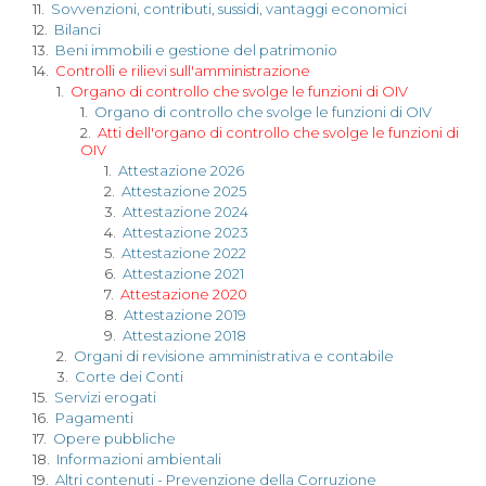
11.
Sovvenzioni, contributi, sussidi, vantaggi economici
12.
Bilanci
13.
Beni immobili e gestione del patrimonio
14.
Controlli e rilievi sull'amministrazione
1.
Organo di controllo che svolge le funzioni di OIV
1.
Organo di controllo che svolge le funzioni di OIV
2.
Atti dell'organo di controllo che svolge le funzioni di
OIV
1.
Attestazione 2026
2.
Attestazione 2025
3.
Attestazione 2024
4.
Attestazione 2023
5.
Attestazione 2022
6.
Attestazione 2021
7.
Attestazione 2020
8.
Attestazione 2019
9.
Attestazione 2018
2.
Organi di revisione amministrativa e contabile
3.
Corte dei Conti
15.
Servizi erogati
16.
Pagamenti
17.
Opere pubbliche
18.
Informazioni ambientali
19.
Altri contenuti - Prevenzione della Corruzione