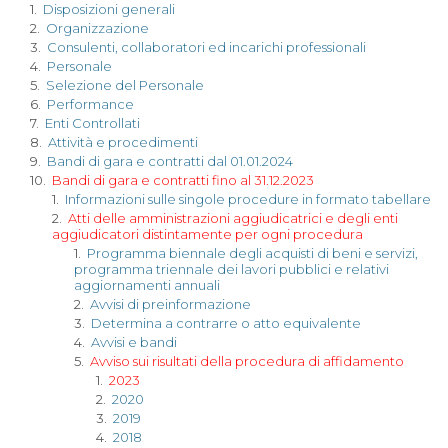
1.
Disposizioni generali
2.
Organizzazione
3.
Consulenti, collaboratori ed incarichi professionali
4.
Personale
5.
Selezione del Personale
6.
Performance
7.
Enti Controllati
8.
Attività e procedimenti
9.
Bandi di gara e contratti dal 01.01.2024
10.
Bandi di gara e contratti fino al 31.12.2023
1.
Informazioni sulle singole procedure in formato tabellare
2.
Atti delle amministrazioni aggiudicatrici e degli enti
aggiudicatori distintamente per ogni procedura
1.
Programma biennale degli acquisti di beni e servizi,
programma triennale dei lavori pubblici e relativi
aggiornamenti annuali
2.
Avvisi di preinformazione
3.
Determina a contrarre o atto equivalente
4.
Avvisi e bandi
5.
Avviso sui risultati della procedura di affidamento
1.
2023
2.
2020
3.
2019
4.
2018