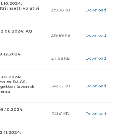
11.10.2024:
ri insetti volativi
239.96 KB
Download
 12.06.2024: AQ
239.89 KB
Download
9.12.2024:
241.98 KB
Download
3.02.2024:
to ex D.LGS.
242.82 KB
Download
getto i lavori di
crema
09.10.2024:
241.41 KB
Download
2.11.2024: