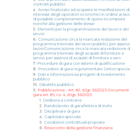
contratti pubblici
4.
Avviso finalizzato ad acquisire le manifestazioni di
interesse degli operatori economici in ordine ai lavo
di possibile completamento di opere incompiute
nonché alla gestione delle stesse
5.
Elementi per la programmazione dei lavori e dei
servizi
6.
Comunicazione circa la mancata redazione del
programma triennale dei lavori pubblici, per assenz
lavori/Comunicazione circa la mancata redazione d
programma triennale degli acquisti di forniture e
servizi, per assenza di acquisti di forniture e serv
7.
Procedure di gara con sistemi di qualificazione
8.
Procedure di gara regolamentate Settori special
9.
Dati e informazioni sui progetti di investimento
pubblico
10.
Dibattito pubblico
11.
Pubblicazione - Art. 82, d.lgs. 36/2023 Documenti 
gara Art. 85, co. 4, d.lgs. 36/2023
1.
Delibera a contrarre
2.
Bando/avviso di gara/lettera di invito
3.
Disciplinare di gara
4.
Capitolato speciale
5.
Condizioni contrattuali proposte
6.
Resoconto della gestione finanziaria