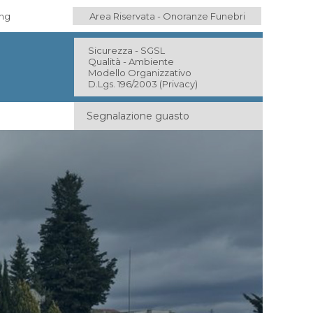
ing
Area Riservata - Onoranze Funebri
Sicurezza - SGSL
Qualità - Ambiente
Modello Organizzativo
D.Lgs. 196/2003 (Privacy)
Segnalazione guasto