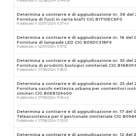
Pubblicato il: 22/08/2024 12:44:09
Determina a contrarre e di aggiudicazione nr. 36 del
Fornitura di fusti in carta kraft CIG B1710EC6F0
Pubblicato il: 02/07/2024 11:37:43
Determina a contrarre e di aggiudicazione nr. 16 del 
Fornitura di lampade LED CIG B09DC318F9
Pubblicato il: 02/07/2024 11:37:12
Determina a contrarre e di aggiudicazione nr. 35 del
Fornitura di prodotti biologici cimiteriali CIG B1680
Pubblicato il: 27/06/2024 11:36:12
Determina a contrarre e di aggiudicazione nr. 25 del 
Fornitura sacchi nettezza urbana per contenitori iso
cimiteri CIG B0E8129400
Pubblicato il: 27/06/2024 11:35:44
Determina a contrarre e di aggiudicazione nr. 17 del 
Teleassistenza per il gestionale cimiteriale CIG B0
Pubblicato il: 27/06/2024 11:33:03
Determina a contrarre e di aggiudicazione nr. 12 del 