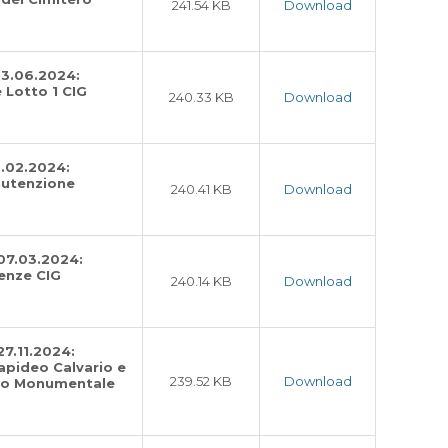
241.54 KB
Download
13.06.2024:
 Lotto 1 CIG
240.33 KB
Download
3.02.2024:
nutenzione
240.41 KB
Download
 07.03.2024:
enze CIG
240.14 KB
Download
27.11.2024:
apideo Calvario e
239.52 KB
Download
ero Monumentale