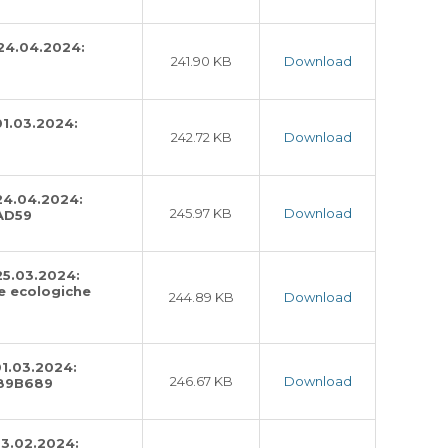
 24.04.2024:
241.90 KB
Download
01.03.2024:
242.72 KB
Download
 24.04.2024:
245.97 KB
Download
FAD59
25.03.2024:
le ecologiche
244.89 KB
Download
01.03.2024:
246.67 KB
Download
9689B689
23.02.2024: