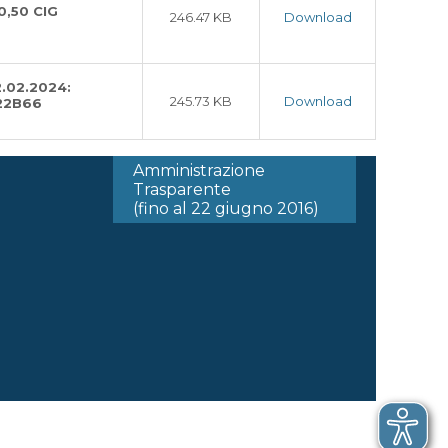
0,50 CIG
246.47 KB
Download
2.02.2024:
245.73 KB
Download
22B66
Amministrazione
Trasparente
(fino al 22 giugno 2016)