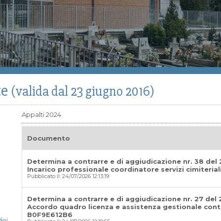
te
(valida dal 23 giugno 2016)
Appalti 2024
Documento
Determina a contrarre e di aggiudicazione nr. 38 del
Incarico professionale coordinatore servizi cimiteria
Pubblicato il: 24/07/2026 12:13:19
Determina a contrarre e di aggiudicazione nr. 27 del 
Accordo quadro licenza e assistenza gestionale conta
B0F9E612B6
dei