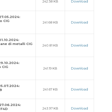
242.58 KB
Download
27.05.2024:
io CIG
241.68 KB
Download
01.10.2024:
iane di metalli CIG
240.81 KB
Download
29.10.2024:
o CIG
241.19 KB
Download
25.07.2024:
241.67 KB
Download
B
 27.06.2024:
243.97 KB
Download
FF4D