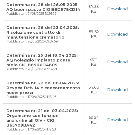
Determina nr. 28 del 26.05.2025:
67.33
Download
AQ buoni pasto CIG B6D978CD14
KB
Pubblicato il: 21/08/2025 10:26:29
Determina nr. 26 del 23.04.2025:
59.62
Risoluzione contratto di
Download
KB
manutenzione crematorio
Pubblicato il: 20/05/2025 09:57:59
Determina nr. 25 del 18.04.2025:
67.11
AQ noleggio impianto ponte
Download
KB
radio CIG B6906D4809
Pubblicato il: 20/05/2025 09:57:21
Determina nr. 22 del 08.04.2025:
54.66
Revoca Det. 14 e concordamento
Download
KB
nuovi prezzi
Pubblicato il: 17/04/2025 11:13:46
Determina nr. 21 del 03.04.2025:
Organismo con funzioni
69.24
Download
analoghe all’OIV - CIG
KB
B65709BA42
Pubblicato il: 17/04/2025 11:12:58